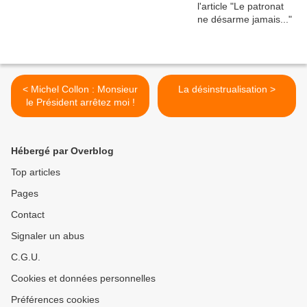
< Michel Collon : Monsieur
La désinstrualisation >
le Président arrêtez moi !
Hébergé par Overblog
Top articles
Pages
Contact
Signaler un abus
C.G.U.
Cookies et données personnelles
Préférences cookies