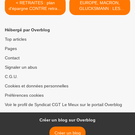
< RETRAITES : plan
EUROPE, MACRON,
d'épargne CONTRE retraite
GLUCKSMANN : LES
par répartition
VÉRITÉS CASH DE
THOMAS PORCHER >
Hébergé par Overblog
Top articles
Pages
Contact
Signaler un abus
C.G.U.
Cookies et données personnelles
Préférences cookies
Voir le profil de Syndicat CGT Le Meux sur le portail Overblog
Créer un blog sur Overblog
Créer un blog