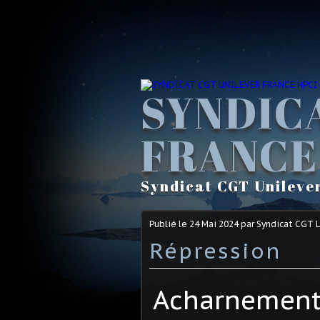
SYNDIC
FRANCE
Syndicat CGT Unileve
Publié le
24 Mai 2024
par Syndicat CGT 
Répression
Acharnement 