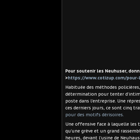
Pour soutenir les Neuhuser, donne
>
https://www.cotizup.com/pour-l
Habituée des méthodes policières,
détermination pour tenter d’intimi
poste dans l’entreprise. Une répres
ces derniers jours, ce sont cinq t
pour des motifs dérisoires.
Une offensive face à laquelle les t
qu’une grève et un grand rassembl
heures, devant l’usine de Neuhauser