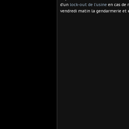
d’un
lock-out de l’usine
en cas de r
vendredi matin la gendarmerie et e