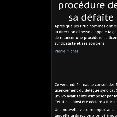
procédure de
sa défait
Après que les Prud’hommes ont ord
la direction d’InVivo a appelé la g
de relancer une procédure de lice
syndicaliste et ses soutiens.
Pierre Michel
Ce vendredi 24 mai, le conseil de
licenciement du délégué syndical 
InVivo avait tenté d’imposer par la
Celui-ci a ainsi été déclaré « illicit
Une nouvelle victoire importante c
laquelle la direction a tenté à no