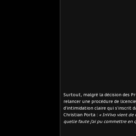
Surtout, malgré la décision des P
relancer une procédure de licencie
d’intimidation claire qui s’inscr
Christian Porta :
« InVivo vient de 
quelle faute j’ai pu commettre en