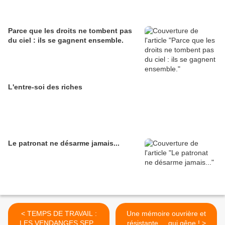
Parce que les droits ne tombent pas
du ciel : ils se gagnent ensemble.
L'entre-soi des riches
Le patronat ne désarme jamais...
< TEMPS DE TRAVAIL :
Une mémoire ouvrière et
LES VENDANGES SEPT
résistante ... qui gêne ! >