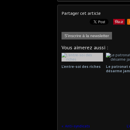
Partager cet article
S'inscrire à la newsletter
Vous aimerez aussi :
L'entre-soi des riches
Le patronat 
désarme jama
Anti-syndicats
L