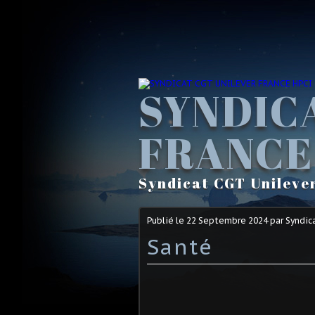
SYNDIC
FRANCE
Syndicat CGT Unileve
Publié le
22 Septembre 2024
par Syndic
Santé