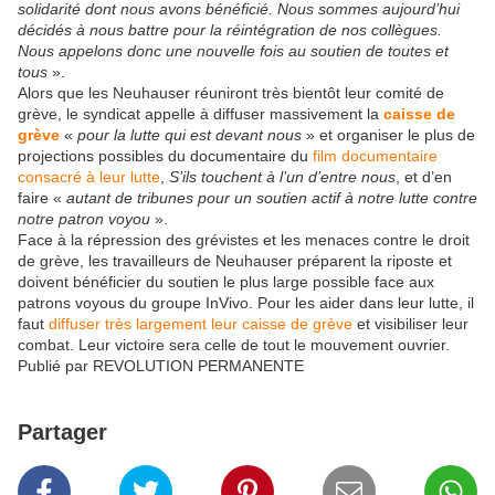
solidarité dont nous avons bénéficié. Nous sommes aujourd’hui
décidés à nous battre pour la réintégration de nos collègues.
Nous appelons donc une nouvelle fois au soutien de toutes et
tous
».
Alors que les Neuhauser réuniront très bientôt leur comité de
grève, le syndicat appelle à diffuser massivement la
caisse de
grève
«
pour la lutte qui est devant nous
» et organiser le plus de
projections possibles du documentaire du
film documentaire
consacré à leur lutte
,
S’ils touchent à l’un d’entre nous
, et d’en
faire «
autant de tribunes pour un soutien actif à notre lutte contre
notre patron voyou
».
Face à la répression des grévistes et les menaces contre le droit
de grève, les travailleurs de Neuhauser préparent la riposte et
doivent bénéficier du soutien le plus large possible face aux
patrons voyous du groupe InVivo. Pour les aider dans leur lutte, il
faut
diffuser très largement leur caisse de grève
et visibiliser leur
combat. Leur victoire sera celle de tout le mouvement ouvrier.
Publié par REVOLUTION PERMANENTE
Partager