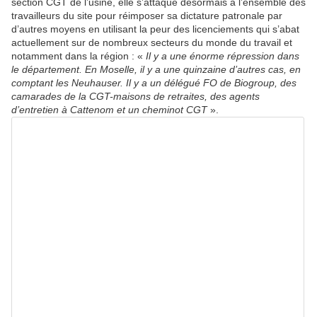
section CGT de l’usine, elle s’attaque désormais à l’ensemble des
travailleurs du site pour réimposer sa dictature patronale par
d’autres moyens en utilisant la peur des licenciements qui s’abat
actuellement sur de nombreux secteurs du monde du travail et
notamment dans la région : «
Il y a une énorme répression dans
le département. En Moselle, il y a une quinzaine d’autres cas, en
comptant les Neuhauser. Il y a un délégué FO de Biogroup, des
camarades de la CGT-maisons de retraites, des agents
d’entretien à Cattenom et un cheminot CGT
».