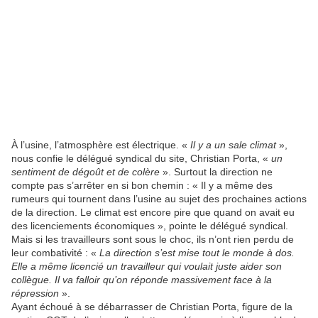
À l’usine, l’atmosphère est électrique. «
Il y a un sale climat
»,
nous confie le délégué syndical du site, Christian Porta, «
un
sentiment de dégoût et de colère
». Surtout la direction ne
compte pas s’arrêter en si bon chemin : « Il y a même des
rumeurs qui tournent dans l’usine au sujet des prochaines actions
de la direction. Le climat est encore pire que quand on avait eu
des licenciements économiques », pointe le délégué syndical.
Mais si les travailleurs sont sous le choc, ils n’ont rien perdu de
leur combativité : «
La direction s’est mise tout le monde à dos.
Elle a même licencié un travailleur qui voulait juste aider son
collègue. Il va falloir qu’on réponde massivement face à la
répression
».
Ayant échoué à se débarrasser de Christian Porta, figure de la