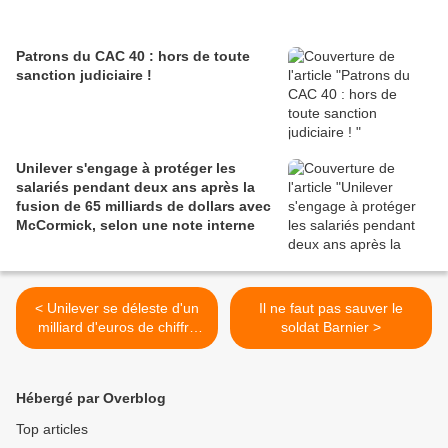
Patrons du CAC 40 : hors de toute
sanction judiciaire !
Unilever s'engage à protéger les
salariés pendant deux ans après la
fusion de 65 milliards de dollars avec
McCormick, selon une note interne
< Unilever se déleste d'un
Il ne faut pas sauver le
milliard d'euros de chiffre
soldat Barnier >
d'affaires
Hébergé par Overblog
Top articles