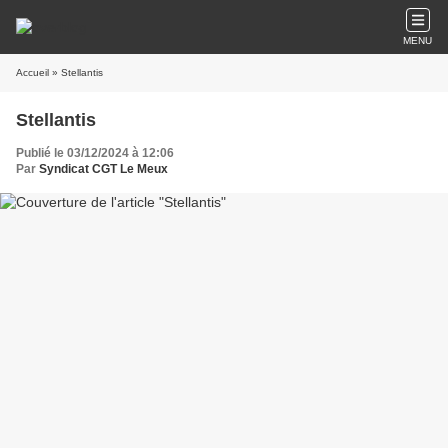
MENU
Accueil
» Stellantis
Stellantis
Publié le 03/12/2024 à 12:06
Par
Syndicat CGT Le Meux