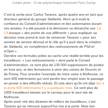
Crédits photo : Ecole polytechnique Université Paris-Saclay
C’est la sortie pour Carlos Tavares, après quatre ans en tant que
directeur général du groupe Stellantis. Alors qu’il avait la
confiance du Conseil d’administration et des actionnaires durant
ces années, il a été poussé à la démission ce dimanche soir.
Le
CA
évoque «
des points de vue différents
» pour expliquer sa
décision mais prend le soin de remercier Tavares «
pour ses
années de service dévoué et le rôle qu’il a joué dans la création
de Stellantis, en complément des redressements de PSA et
d’Opel
».
Derrière ces formules polies se cache une réalité terrible pour les
travailleurs. « Les redressements » dont parle le Conseil
d’administration, ce sont plus de 130 000 suppressions de postes
en trois ans, et des fermetures à venir des usines de Douvrin et
de Poissy. Pour prendre l’exemple de notre usine à Mulhouse, ce
sont 400 intérimaires qui vont perdre leur emploi avec le passage
en janvier à des effectifs réduits. Et cela alors qu’ils ont déjà
mis à
la porte 600 intérimaires il y a quelques mois
. Ce sont plus de
1000 travailleurs laissés sur le carreau pour le seul site de
Mulhouse.
Après avoir viré des dizaines de milliers de travailleurs, c’est
Tavares qui se retrouve aujourd’hui mis à la porte. Mais loin