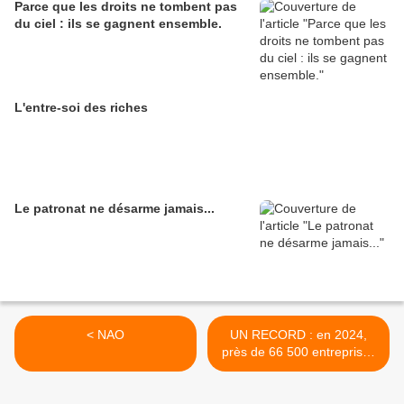
Parce que les droits ne tombent pas
du ciel : ils se gagnent ensemble.
L'entre-soi des riches
Le patronat ne désarme jamais...
< NAO
UN RECORD : en 2024,
près de 66 500 entreprises
françaises ont fait FAILLITE
! >