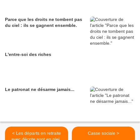
Parce que les droits ne tombent pas
du ciel : ils se gagnent ensemble.
L'entre-soi des riches
Le patronat ne désarme jamais...
< Les départs en retraite
Casse sociale >
avec décote sont en plein