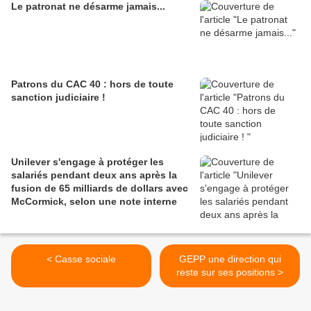
Le patronat ne désarme jamais...
Patrons du CAC 40 : hors de toute
sanction judiciaire !
Unilever s'engage à protéger les
salariés pendant deux ans après la
fusion de 65 milliards de dollars avec
McCormick, selon une note interne
< Casse sociale
GEPP une direction qui
reste sur ses positions >