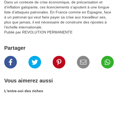
Dans un contexte de crise économique, de précarisation et
d’inflation galopante, ces licenciements s’ajoutent à une longue
liste d’attaques patronales. En France comme en Espagne, face
à un patronat qui veut faire payer sa crise aux travailleur·ses,
plus que jamais, il est nécessaire de construire des ripostes à
l’échelle internationale.
Publié par REVOLUTION PERMANENTE
Partager
Vous aimerez aussi
L'entre-soi des riches