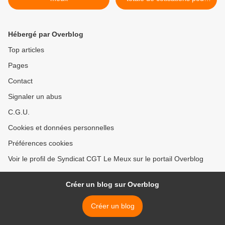
les activités sociales et
culturelles des CSE ? >
Hébergé par Overblog
Top articles
Pages
Contact
Signaler un abus
C.G.U.
Cookies et données personnelles
Préférences cookies
Voir le profil de Syndicat CGT Le Meux sur le portail Overblog
Créer un blog sur Overblog
Créer un blog