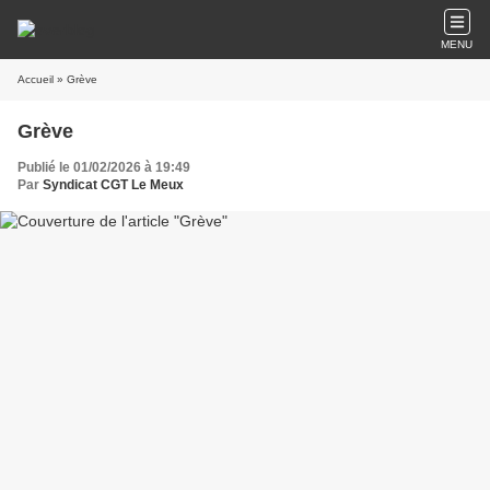
MENU
Accueil
» Grève
Grève
Publié le 01/02/2026 à 19:49
Par
Syndicat CGT Le Meux