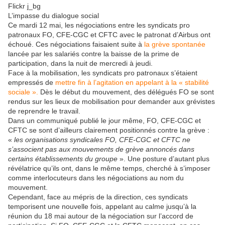
Flickr j_bg
L’impasse du dialogue social
Ce mardi 12 mai, les négociations entre les syndicats pro
patronaux FO, CFE-CGC et CFTC avec le patronat d’Airbus ont
échoué. Ces négociations faisaient suite à
la grève spontanée
lancée par les salariés contre la baisse de la prime de
participation, dans la nuit de mercredi à jeudi.
Face à la mobilisation, les syndicats pro patronaux s’étaient
empressés de
mettre fin à l’agitation en appelant à la « stabilité
sociale ».
Dès le début du mouvement, des délégués FO se sont
rendus sur les lieux de mobilisation pour demander aux grévistes
de reprendre le travail.
Dans un communiqué publié le jour même, FO, CFE-CGC et
CFTC se sont d’ailleurs clairement positionnés contre la grève :
«
les organisations syndicales FO, CFE-CGC et CFTC ne
s’associent pas aux mouvements de grève annoncés dans
certains établissements du groupe
». Une posture d’autant plus
révélatrice qu’ils ont, dans le même temps, cherché à s’imposer
comme interlocuteurs dans les négociations au nom du
mouvement.
Cependant, face au mépris de la direction, ces syndicats
temporisent une nouvelle fois, appelant au calme jusqu’à la
réunion du 18 mai autour de la négociation sur l’accord de