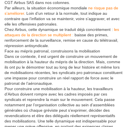
CGT Airbus SAS dans nos colonnes.
Par ailleurs, la situation économique mondiale
ne risque pas de
s’améliorer
. Loin d’un retour à la normale, tout indique au
contraire que l’inflation va se maintenir, voire s’aggraver, et avec
elle les offensives patronales.
Chez Airbus, cette dynamique se traduit déjà concrètement :
les
attaques de la direction se multiplient :
baisse des primes,
renforcement de la surveillance, remise en cause du télétravail,
répression antisyndicale.
Face au mépris patronal, construisons la mobilisation
Dans ce contexte, il est urgent de construire un mouvement de
mobilisation à la hauteur du mépris de la direction. Mais, comme
ils ont pu le démontrer tout au long de leur histoire et même lors
de mobilisations récentes, les syndicats pro patronaux constituent
une impasse pour construire un réel rapport de force avec le
patronat de l’aéronautique.
Pour construire une mobilisation à la hauteur, les travailleurs
d’Airbus doivent rompre avec les cadres imposés par ces
syndicats et reprendre la main sur le mouvement. Cela passe
notamment par l’organisation collective au sein d’assemblées
générales où chaque gréviste peut s’exprimer, décider des
revendications et élire des délégués réellement représentatifs
des mobilisations. Une telle dynamique est indispensable pour
mener une grève offensive, en portant des exigences claires