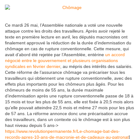
Ce mardi 26 mai, l’Assemblée nationale a voté une nouvelle
attaque contre les droits des travailleurs. Après avoir rejeté le
texte en première lecture en avril, les députés macronistes ont
finalement approuvé la réduction de la durée d’indemnisation du
chômage en cas de rupture conventionnelle. Cette mesure, qui
avait d’abord été rejetée par l’Assemblée, entérine
un accord
négocié entre le gouvernement et plusieurs organisations
syndicales en février dernier
, au mépris des intérêts des salariés.
Cette réforme de l’assurance chômage va précariser tous les
travailleurs qui obtiennent une rupture conventionnelle, avec des
effets plus importants pour les chômeurs plus âgés. Pour les
chômeurs de moins de 55 ans, la durée maximale
d’indemnisation après une rupture conventionnelle passe de 18 à
15 mois et tour les plus de 55 ans, elle est fixée à 20,5 mois alors
qu’elle pouvait atteindre 22,5 mois et même 27 mois pour les plus
de 57 ans. La réforme annonce donc une précarisation accrue
des travailleurs, dans un contexte où le chômage est à son plus
haut niveau depuis 5 ans->
https://www.revolutionpermanente.fr/Le-chomage-bat-des-
records-apres-10-ans-de-macronie-et-de-cadeaux-au-patronat
]