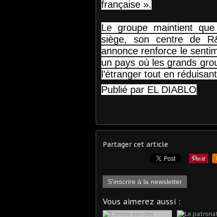
française ».
Le groupe maintient que 
siège, son centre de R&
annonce renforce le sentime
un pays où les grands group
l’étranger tout en réduisan
Publié par EL DIABLO
Partager cet article
S'inscrire à la newsletter
Vous aimerez aussi :