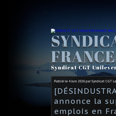
SYNDIC
FRANCE
Syndicat CGT Unileve
Publié le
4 Juin 2026
par Syndicat CGT L
[DÉSINDUSTRA
annonce la su
emplois en Fr