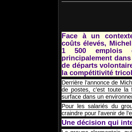
Face à un context
coûts élevés, Michel
1 500 emplois 
principalement dans 
de départs volontair
la compétitivité trico
Derrière l’annonce de Miche
de postes, c’est toute la fr
surface dans un environne
Pour les salariés du gro
craindre pour l'avenir de l’
Une décision qui inte