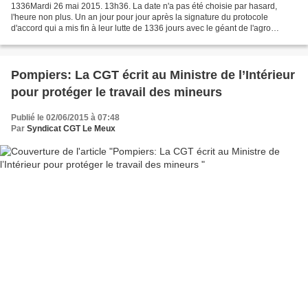
1336Mardi 26 mai 2015. 13h36. La date n'a pas été choisie par hasard,
l'heure non plus. Un an jour pour jour après la signature du protocole
d'accord qui a mis fin à leur lutte de 1336 jours avec le géant de l'agro
alimentaire Unilever, les Fralib ont...
Pompiers: La CGT écrit au Ministre de l’Intérieur
pour protéger le travail des mineurs
Publié le 02/06/2015 à 07:48
Par
Syndicat CGT Le Meux