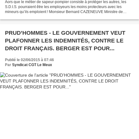
Aors que le métier de sapeur-pompier consiste à protéger les autres, les
S.D.I.S. pourraient être les employeurs les moins protecteurs avec les
mineurs qu’ils emploient ! Monsieur Bernard CAZENEUVE Ministre de
l’Intérieur Place Beauvau 75800 Paris Cedex...
PRUD’HOMMES - LE GOUVERNEMENT VEUT
PLAFONNER LES INDEMNITÉS, CONTRE LE
DROIT FRANÇAIS. BERGER EST POUR...
Publié le 02/06/2015 à 07:46
Par
Syndicat CGT Le Meux