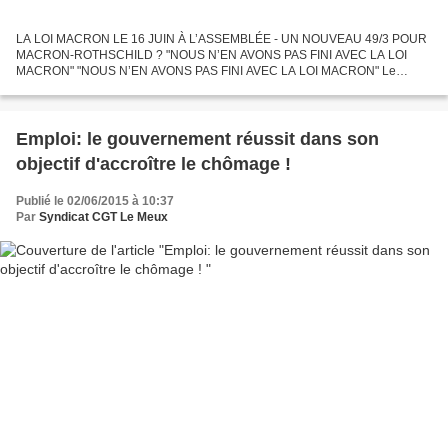
LA LOI MACRON LE 16 JUIN À L’ASSEMBLÉE - UN NOUVEAU 49/3 POUR
MACRON-ROTHSCHILD ? "NOUS N’EN AVONS PAS FINI AVEC LA LOI
MACRON" "NOUS N’EN AVONS PAS FINI AVEC LA LOI MACRON" Le
ministère de l’Economie veut muscler le texte Le projet de loi devrait
évoluer...
Emploi: le gouvernement réussit dans son
objectif d'accroître le chômage !
Publié le 02/06/2015 à 10:37
Par
Syndicat CGT Le Meux