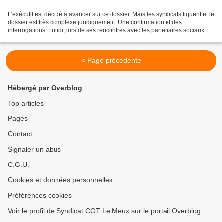
L’exécutif est décidé à avancer sur ce dossier. Mais les syndicats tiquent et le
dossier est très complexe juridiquement. Une confirmation et des
interrogations. Lundi, lors de ses rencontres avec les partenaires sociaux sur
l’emploi dans les TPE-PME,...
< Page précédente
Hébergé par Overblog
Top articles
Pages
Contact
Signaler un abus
C.G.U.
Cookies et données personnelles
Préférences cookies
Voir le profil de Syndicat CGT Le Meux sur le portail Overblog