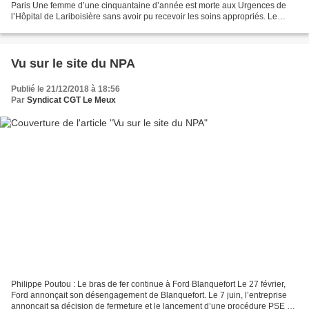
Paris Une femme d’une cinquantaine d’année est morte aux Urgences de
l’Hôpital de Lariboisière sans avoir pu recevoir les soins appropriés. Le
personnel l'a retrouvée morte 12h après...
Vu sur le site du NPA
Publié le 21/12/2018 à 18:56
Par
Syndicat CGT Le Meux
Philippe Poutou : Le bras de fer continue à Ford Blanquefort Le 27 février,
Ford annonçait son désengagement de Blanquefort. Le 7 juin, l’entreprise
annonçait sa décision de fermeture et le lancement d’une procédure PSE de