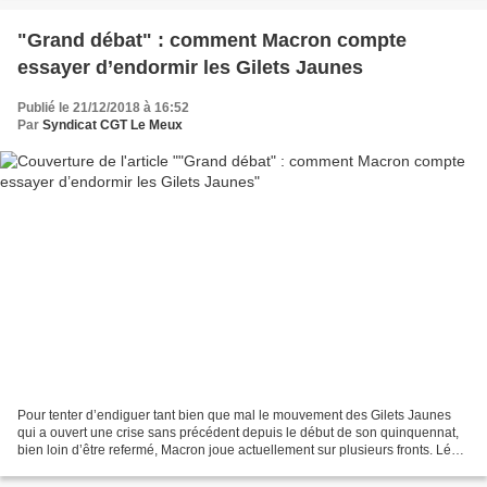
"Grand débat" : comment Macron compte
essayer d’endormir les Gilets Jaunes
Publié le 21/12/2018 à 16:52
Par
Syndicat CGT Le Meux
Pour tenter d’endiguer tant bien que mal le mouvement des Gilets Jaunes
qui a ouvert une crise sans précédent depuis le début de son quinquennat,
bien loin d’être refermé, Macron joue actuellement sur plusieurs fronts. Léa
Luca Crédits photos : AFP/Thibault...