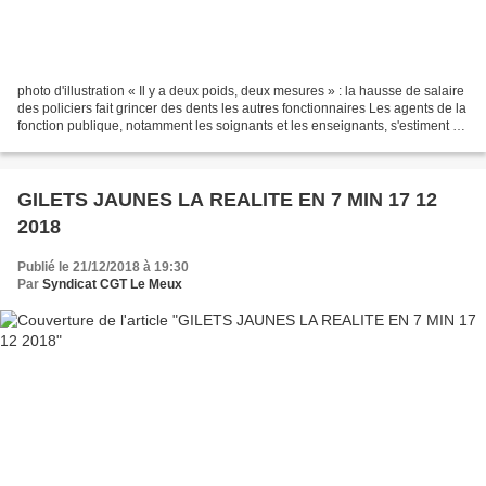
photo d'illustration « Il y a deux poids, deux mesures » : la hausse de salaire
des policiers fait grincer des dents les autres fonctionnaires Les agents de la
fonction publique, notamment les soignants et les enseignants, s'estiment «
oubliés » par le...
GILETS JAUNES LA REALITE EN 7 MIN 17 12
2018
Publié le 21/12/2018 à 19:30
Par
Syndicat CGT Le Meux