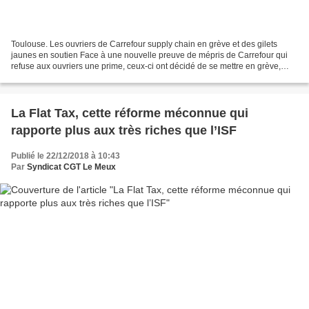
Toulouse. Les ouvriers de Carrefour supply chain en grève et des gilets
jaunes en soutien Face à une nouvelle preuve de mépris de Carrefour qui
refuse aux ouvriers une prime, ceux-ci ont décidé de se mettre en grève,
rejoints par des gilets jaunes venus...
La Flat Tax, cette réforme méconnue qui
rapporte plus aux très riches que l’ISF
Publié le 22/12/2018 à 10:43
Par
Syndicat CGT Le Meux