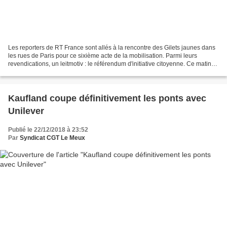
Les reporters de RT France sont allés à la rencontre des Gilets jaunes dans
les rues de Paris pour ce sixième acte de la mobilisation. Parmi leurs
revendications, un leitmotiv : le référendum d'initiative citoyenne. Ce matin
du 22 décembre, alors que...
Kaufland coupe définitivement les ponts avec
Unilever
Publié le 22/12/2018 à 23:52
Par
Syndicat CGT Le Meux