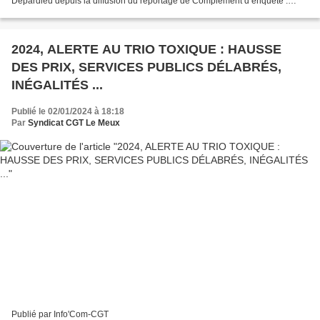
Depardieu depuis la diffusion du reportage de Complément d’enquête .
Rappelons que Gérard Depardieu est visé...
2024, ALERTE AU TRIO TOXIQUE : HAUSSE
DES PRIX, SERVICES PUBLICS DÉLABRÉS,
INÉGALITÉS ...
Publié le 02/01/2024 à 18:18
Par
Syndicat CGT Le Meux
Publié par Info'Com-CGT