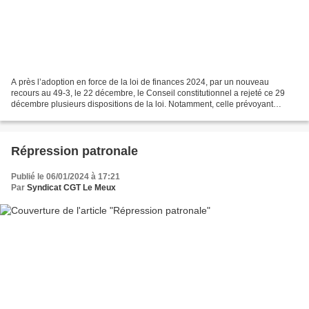
A près l’adoption en force de la loi de finances 2024, par un nouveau
recours au 49-3, le 22 décembre, le Conseil constitutionnel a rejeté ce 29
décembre plusieurs dispositions de la loi. Notamment, celle prévoyant
l'utilisation de l'épargne populaire...
Répression patronale
Publié le 06/01/2024 à 17:21
Par
Syndicat CGT Le Meux