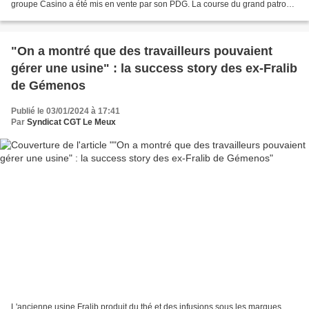
groupe Casino a été mis en vente par son PDG. La course du grand patronat
pour le racheter annonce un drame...
"On a montré que des travailleurs pouvaient
gérer une usine" : la success story des ex-Fralib
de Gémenos
Publié le 03/01/2024 à 17:41
Par
Syndicat CGT Le Meux
L'ancienne usine Fralib produit du thé et des infusions sous les marques