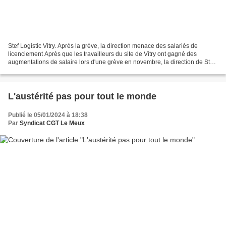
Stef Logistic Vitry. Après la grève, la direction menace des salariés de
licenciement Après que les travailleurs du site de Vitry ont gagné des
augmentations de salaire lors d'une grève en novembre, la direction de Stef
Logistic contre-attaque. Plusieurs...
L'austérité pas pour tout le monde
Publié le 05/01/2024 à 18:38
Par
Syndicat CGT Le Meux