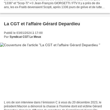
"1336" et "Scop-Ti" • © Jean-François GIORGETTI / FTV Il y a près de dix
ans, les ex-Fralib devenaient Scopti, après 1336 jours de grève et de lutte
contre la multinationale Unilever....
La CGT et l'affaire Gérard Depardieu
Publié le 03/01/2024 à 17:00
Par
Syndicat CGT Le Meux
L ors de son interview dans l’émission C à vous du 20 décembre 2023, le
président Macron a dénoncé la chasse à l’homme dont est victime Gérard