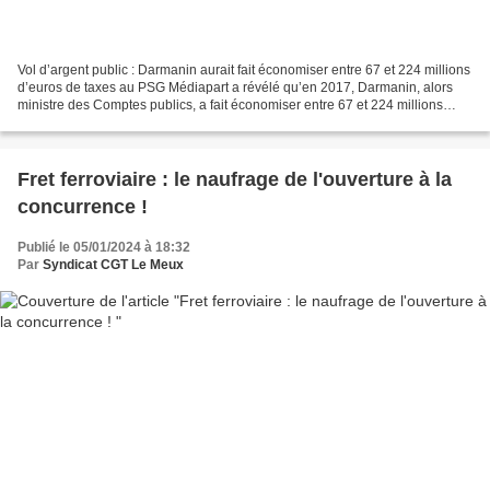
Vol d’argent public : Darmanin aurait fait économiser entre 67 et 224 millions
d’euros de taxes au PSG Médiapart a révélé qu’en 2017, Darmanin, alors
ministre des Comptes publics, a fait économiser entre 67 et 224 millions
d’euros d’impôts au PSG. Une...
Fret ferroviaire : le naufrage de l'ouverture à la
concurrence !
Publié le 05/01/2024 à 18:32
Par
Syndicat CGT Le Meux