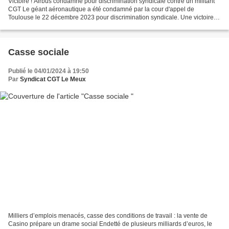
Victoire ! Airbus condamné pour discrimination syndicale contre un militant
CGT Le géant aéronautique a été condamné par la cour d'appel de
Toulouse le 22 décembre 2023 pour discrimination syndicale. Une victoire
juridique face à une longue tradition...
Casse sociale
Publié le 04/01/2024 à 19:50
Par
Syndicat CGT Le Meux
Milliers d’emplois menacés, casse des conditions de travail : la vente de
Casino prépare un drame social Endetté de plusieurs milliards d’euros, le