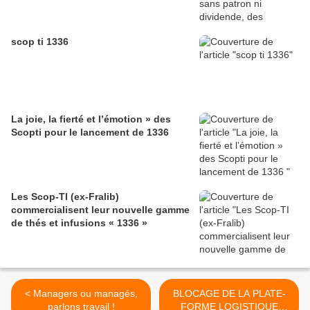
scop ti 1336
La joie, la fierté et l’émotion » des
Scopti pour le lancement de 1336
Les Scop-TI (ex-Fralib)
commercialisent leur nouvelle gamme
de thés et infusions « 1336 »
< Managers ou managés,
BLOCAGE DE LA PLATE-
parlons travail !
FORME LOGISTIQUE