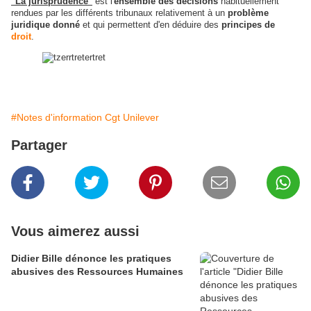
"La jurisprudence"
est l'
ensemble des
décisions
habituellement
rendues par les différents tribunaux relativement à un
problème
juridique donné
et qui permettent d'en déduire des
principes de
droit
.
#Notes d'information Cgt Unilever
Partager
Vous aimerez aussi
Didier Bille dénonce les pratiques
abusives des Ressources Humaines