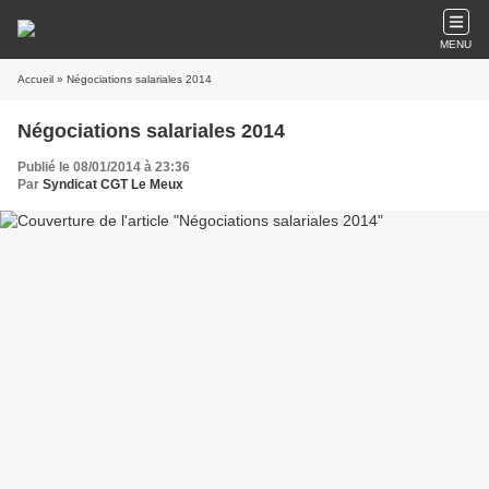
MENU
Accueil
» Négociations salariales 2014
Négociations salariales 2014
Publié le 08/01/2014 à 23:36
Par
Syndicat CGT Le Meux