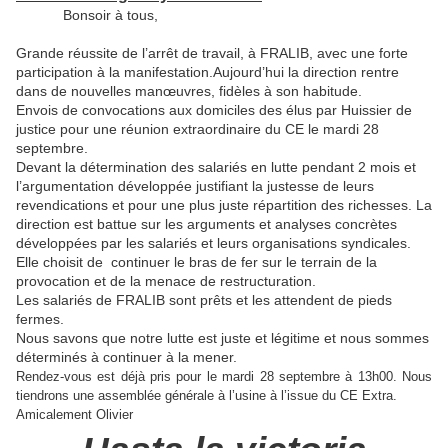
Bonsoir à tous,
Grande réussite de l’arrêt de travail, à FRALIB, avec une forte
participation à la manifestation.Aujourd’hui la direction rentre
dans de nouvelles manœuvres, fidèles à son habitude.
Envois de convocations aux domiciles des élus par Huissier de
justice pour une réunion extraordinaire du CE le mardi 28
septembre.
Devant la détermination des salariés en lutte pendant 2 mois et
l’argumentation développée justifiant la justesse de leurs
revendications et pour une plus juste répartition des richesses. La
direction est battue sur les arguments et analyses concrètes
développées par les salariés et leurs organisations syndicales.
Elle choisit de
continuer le bras de fer sur le terrain de la
provocation et de la menace de restructuration.
Les salariés de FRALIB sont prêts et les attendent de pieds
fermes.
Nous savons que notre lutte est juste et légitime et nous sommes
déterminés à continuer à la mener.
Rendez-vous est déjà pris pour le mardi 28 septembre à 13h00. Nous
tiendrons une assemblée générale à l’usine à l’issue du CE Extra.
Amicalement Olivier