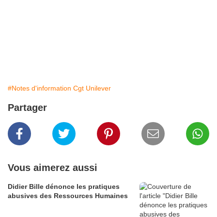
DELATION !
Pour finir, il y a une grande nuance entre débat syndical et faire le sale
boulot de la direction c’est-à-dire, fliquer les salariés avec la mise en
place d’un tel registre ; il suffisait de refuser tout simplement hors mis si
c’était pour se faire mousser !
#Notes d'information Cgt Unilever
Partager
Vous aimerez aussi
Didier Bille dénonce les pratiques
abusives des Ressources Humaines