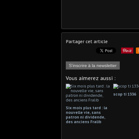
Partager cet article
S'inscrire à la newsletter
Vous aimerez aussi :
scop ti 1336
Six mois plus tard : la
nouvelle vie, sans
patron ni dividende,
des anciens Fralib