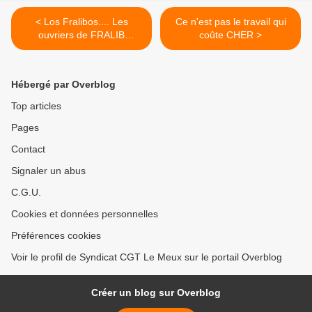
< Los Fralibos.... Les
Ce n'est pas le travail qui
ouvriers de FRALIB
coûte CHER >
chantent leur lutte
Hébergé par Overblog
Top articles
Pages
Contact
Signaler un abus
C.G.U.
Cookies et données personnelles
Préférences cookies
Voir le profil de Syndicat CGT Le Meux sur le portail Overblog
Créer un blog sur Overblog