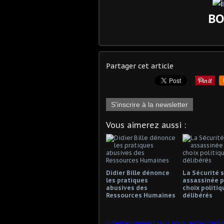
BO
Partager cet article
S'inscrire à la newsletter
Vous aimerez aussi :
Didier Bille dénonce
La Sécurité s
les pratiques
assassinée p
abusives des
choix politiq
Ressources Humaines
délibérés