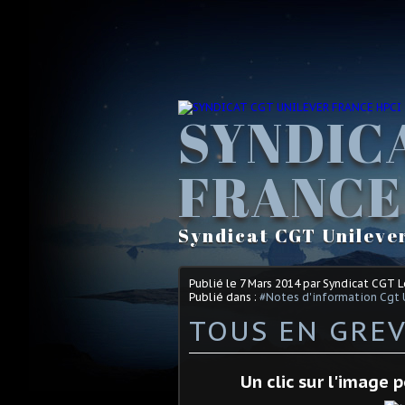
SYNDIC
FRANCE
Syndicat CGT Unileve
Publié le
7 Mars 2014
par Syndicat CGT 
Publié dans :
#Notes d'information Cgt 
TOUS EN GREV
Un clic sur l'image