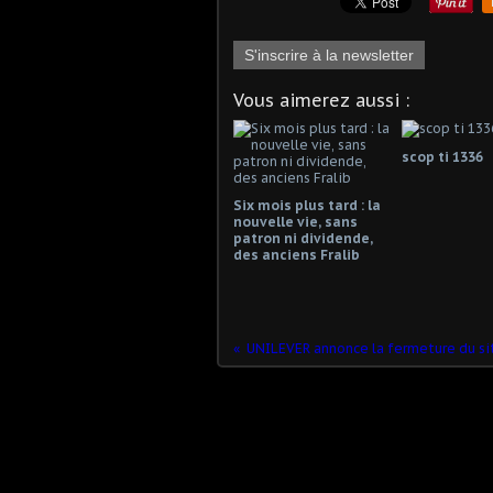
S'inscrire à la newsletter
Vous aimerez aussi :
scop ti 1336
Six mois plus tard : la
nouvelle vie, sans
patron ni dividende,
des anciens Fralib