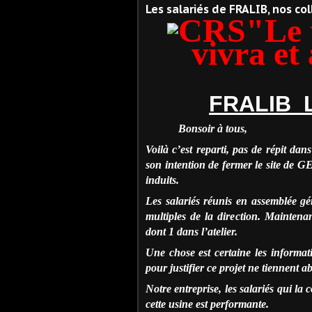
Les salariés de FRALIB, nos co
"Le
vivra 
FRALIB 
Bonsoir à tous,
Voilà c’est reparti, pas de répit dan
son intention de fermer le site de
induits.
Les salariés réunis en assemblée g
multiples de la direction. Maintena
dont 1 dans l’atelier.
Une chose est certaine les informa
pour justifier ce projet ne tiennent 
Notre entreprise, les salariés qui la
cette usine est performante.