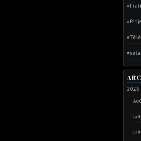
#Fral
#Proj
#Tél
#sala
ARC
2026
Ao
Juil
Jui