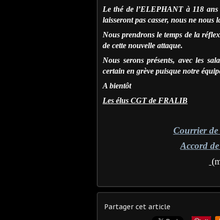
Le thé de l’ELEPHANT à 118 an
laisseront pas casser, nous ne nous la
Nous prendrons le temps de la réfl
de cette nouvelle attaque.
Nous serons présents, avec les sala
certain en grève puisque notre équip
A bientôt
Les élus CGT de FRALIB
Courrier de
Accord de
(m
Partager cet article