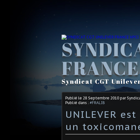
SYNDIC
FRANCE
Syndicat CGT Unileve
Publié le
28 Septembre 2010
par Syndic
Publié dans :
#FRALIB
UNILEVER est 
un toxicomane 