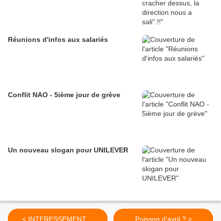
Réunions d'infos aux salariés
Conflit NAO - 5ième jour de grève
Un nouveau slogan pour UNILEVER
< INTERESSEMENT....
Poisson d'avril ? >