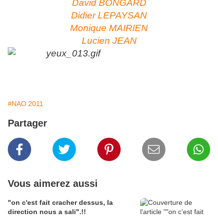
David BONGARD
Didier LEPAYSAN
Monique MAIRIEN
Lucien JEAN
#NAO 2011
Partager
Vous aimerez aussi
"on c'est fait cracher dessus, la
direction nous a sali".!!