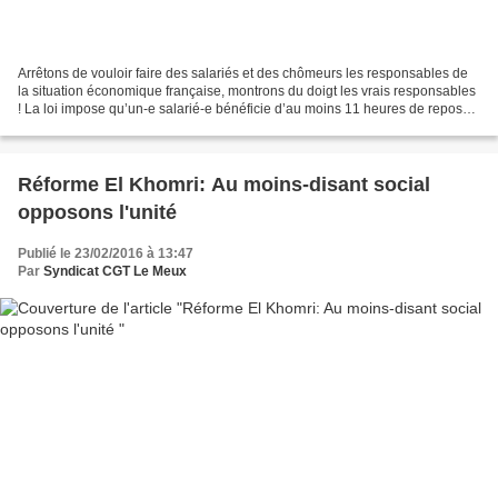
Arrêtons de vouloir faire des salariés et des chômeurs les responsables de
la situation économique française, montrons du doigt les vrais responsables
! La loi impose qu’un-e salarié-e bénéficie d’au moins 11 heures de repos
quotidiens consécutifs. Avec...
Réforme El Khomri: Au moins-disant social
opposons l'unité
Publié le 23/02/2016 à 13:47
Par
Syndicat CGT Le Meux