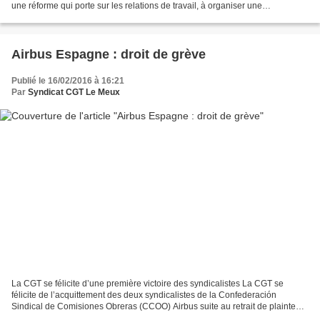
une réforme qui porte sur les relations de travail, à organiser une
concertation préalable avec...
Airbus Espagne : droit de grève
Publié le 16/02/2016 à 16:21
Par
Syndicat CGT Le Meux
La CGT se félicite d’une première victoire des syndicalistes La CGT se
félicite de l’acquittement des deux syndicalistes de la Confederación
Sindical de Comisiones Obreras (CCOO) Airbus suite au retrait de plainte
sans fondement des autorités espagnoles....