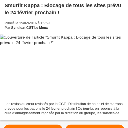
Smurfit Kappa : Blocage de tous les sites prévu
le 24 février prochain !
Publié le 15/02/2016 à 15:59
Par
Syndicat CGT Le Meux
Les restos du cœur revisités par la CGT : Distribution de pains et de marrons
prévue pour les patrons le 24 février prochain ! Ce jour-là, en réponse à la
cure d’amaigrissement imposée par la direction du groupe, les salariés de
Smurfit sont appelés à...