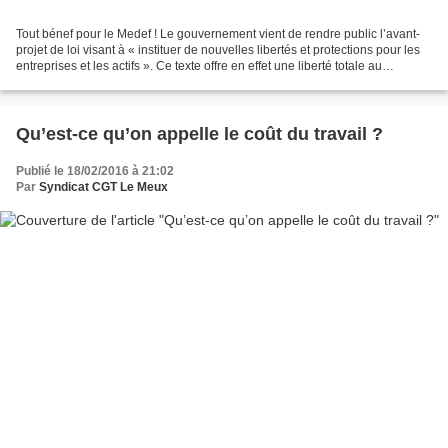
Tout bénef pour le Medef ! Le gouvernement vient de rendre public l’avant-
projet de loi visant à « instituer de nouvelles libertés et protections pour les
entreprises et les actifs ». Ce texte offre en effet une liberté totale au
patronat, mais constituerait...
Qu’est-ce qu’on appelle le coût du travail ?
Publié le 18/02/2016 à 21:02
Par
Syndicat CGT Le Meux