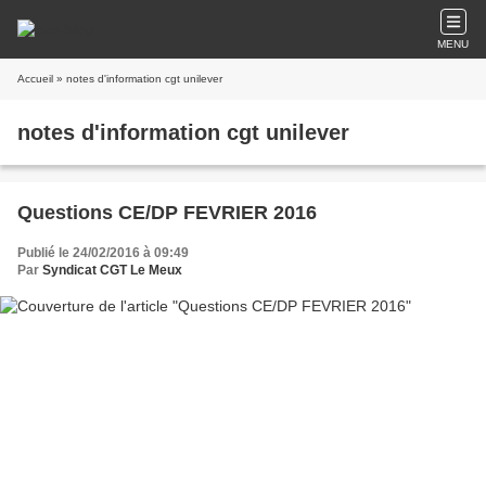
MENU
Accueil
» notes d'information cgt unilever
notes d'information cgt unilever
Questions CE/DP FEVRIER 2016
Publié le 24/02/2016 à 09:49
Par
Syndicat CGT Le Meux