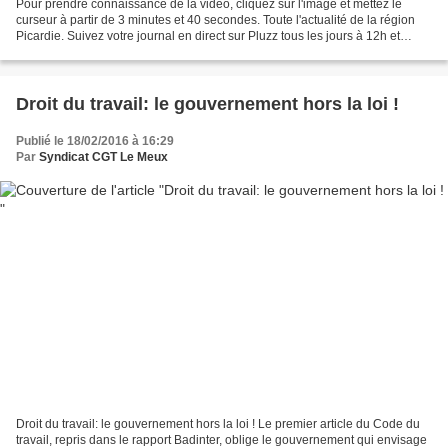
Pour prendre connaissance de la vidéo, cliquez sur l'image et mettez le
curseur à partir de 3 minutes et 40 secondes. Toute l'actualité de la région
Picardie. Suivez votre journal en direct sur Pluzz tous les jours à 12h et
retrouvez les dernières éditions...
Droit du travail: le gouvernement hors la loi !
Publié le 18/02/2016 à 16:29
Par
Syndicat CGT Le Meux
Droit du travail: le gouvernement hors la loi ! Le premier article du Code du
travail, repris dans le rapport Badinter, oblige le gouvernement qui envisage