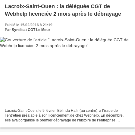
Lacroix-Saint-Ouen : la déléguée CGT de
Webhelp licenciée 2 mois après le débrayage
Publié le 15/02/2016 à 21:19
Par
Syndicat CGT Le Meux
Lacroix-Saint-Ouen, le 9 février. Bélinda Hafir (au centre), à l’issue de
l’entretien préalable à son licenciement de chez Webhelp. En décembre,
elle avait organisé le premier débrayage de l’histoire de l’entreprise.
(LP/N.G.) « C’est du pénal, c’est...