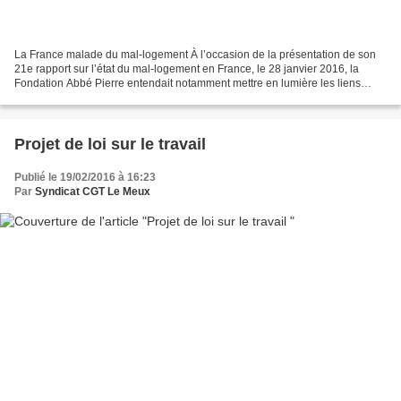
La France malade du mal-logement À l’occasion de la présentation de son
21e rapport sur l’état du mal-logement en France, le 28 janvier 2016, la
Fondation Abbé Pierre entendait notamment mettre en lumière les liens
entre le mal-logement et les problèmes...
Projet de loi sur le travail
Publié le 19/02/2016 à 16:23
Par
Syndicat CGT Le Meux