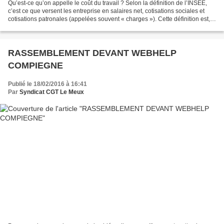
Qu’est-ce qu’on appelle le coût du travail ? Selon la définition de l’INSEE,
c’est ce que versent les entreprise en salaires net, cotisations sociales et
cotisations patronales (appelées souvent « charges »). Cette définition est,
ce qu’on appelle à la...
RASSEMBLEMENT DEVANT WEBHELP
COMPIEGNE
Publié le 18/02/2016 à 16:41
Par
Syndicat CGT Le Meux