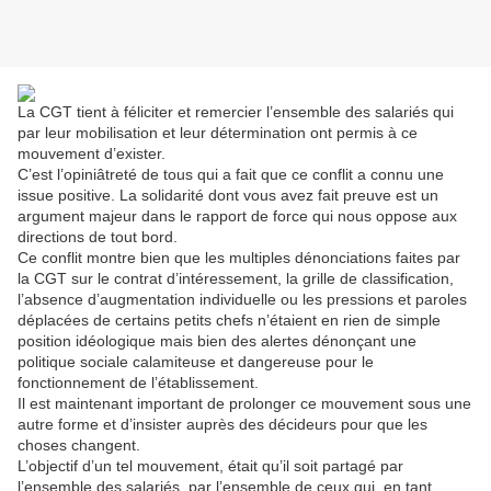
La CGT tient à féliciter et remercier l’ensemble des salariés qui
par leur mobilisation et leur détermination ont permis à ce
mouvement d’exister.
C’est l’opiniâtreté de tous qui a fait que ce conflit a connu une
issue positive. La solidarité dont vous avez fait preuve est un
argument majeur dans le rapport de force qui nous oppose aux
directions de tout bord.
Ce conflit montre bien que les multiples dénonciations faites par
la CGT sur le contrat d’intéressement, la grille de classification,
l’absence d’augmentation individuelle ou les pressions et paroles
déplacées de certains petits chefs n’étaient en rien de simple
position idéologique mais bien des alertes dénonçant une
politique sociale calamiteuse et dangereuse pour le
fonctionnement de l’établissement.
Il est maintenant important de prolonger ce mouvement sous une
autre forme et d’insister auprès des décideurs pour que les
choses changent.
L’objectif d’un tel mouvement, était qu’il soit partagé par
l’ensemble des salariés, par l’ensemble de ceux qui, en tant