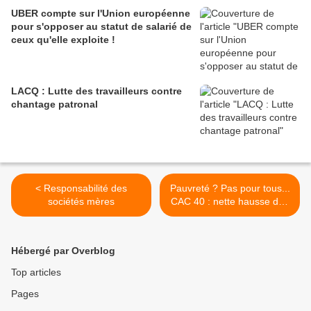
UBER compte sur l'Union européenne
pour s'opposer au statut de salarié de
ceux qu'elle exploite !
LACQ : Lutte des travailleurs contre
chantage patronal
< Responsabilité des
Pauvreté ? Pas pour tous...
sociétés mères
CAC 40 : nette hausse des
profits en 2014 >
Hébergé par Overblog
Top articles
Pages