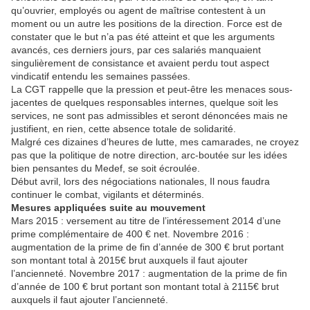
qu’ouvrier, employés ou agent de maîtrise contestent à un
moment ou un autre les positions de la direction. Force est de
constater que le but n’a pas été atteint et que les arguments
avancés, ces derniers jours, par ces salariés manquaient
singulièrement de consistance et avaient perdu tout aspect
vindicatif entendu les semaines passées.
La CGT rappelle que la pression et peut-être les menaces sous-
jacentes de quelques responsables internes, quelque soit les
services, ne sont pas admissibles et seront dénoncées mais ne
justifient, en rien, cette absence totale de solidarité.
Malgré ces dizaines d’heures de lutte, mes camarades, ne croyez
pas que la politique de notre direction, arc-boutée sur les idées
bien pensantes du Medef, se soit écroulée.
Début avril, lors des négociations nationales, Il nous faudra
continuer le combat, vigilants et déterminés.
Mesures appliquées suite au mouvement
Mars 2015 : versement au titre de l’intéressement 2014 d’une
prime complémentaire de 400 € net. Novembre 2016 :
augmentation de la prime de fin d’année de 300 € brut portant
son montant total à 2015€ brut auxquels il faut ajouter
l’ancienneté. Novembre 2017 : augmentation de la prime de fin
d’année de 100 € brut portant son montant total à 2115€ brut
auxquels il faut ajouter l’ancienneté.