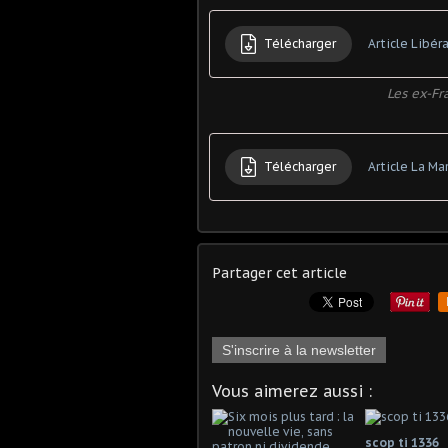
Télécharger
Article Libér
Les ex-Fr
Télécharger
Article La Ma
Partager cet article
S'inscrire à la newsletter
Vous aimerez aussi :
scop ti 1336