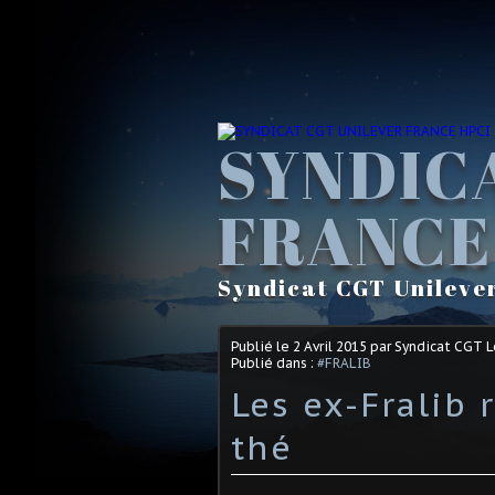
SYNDIC
FRANCE
Syndicat CGT Unileve
Publié le
2 Avril 2015
par Syndicat CGT 
Publié dans :
#FRALIB
Les ex-Fralib 
thé