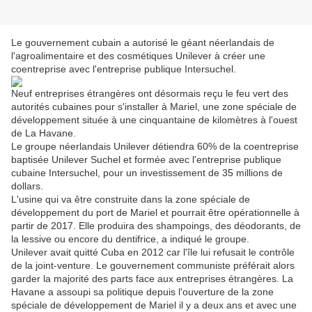
Le gouvernement cubain a autorisé le géant néerlandais de
l'agroalimentaire et des cosmétiques Unilever à créer une
coentreprise avec l'entreprise publique Intersuchel.
Neuf entreprises étrangères ont désormais reçu le feu vert des
autorités cubaines pour s'installer à Mariel, une zone spéciale de
développement située à une cinquantaine de kilomètres à l'ouest
de La Havane.
Le groupe néerlandais Unilever détiendra 60% de la coentreprise
baptisée Unilever Suchel et formée avec l'entreprise publique
cubaine Intersuchel, pour un investissement de 35 millions de
dollars.
L'usine qui va être construite dans la zone spéciale de
développement du port de Mariel et pourrait être opérationnelle à
partir de 2017. Elle produira des shampoings, des déodorants, de
la lessive ou encore du dentifrice, a indiqué le groupe.
Unilever avait quitté Cuba en 2012 car l'île lui refusait le contrôle
de la joint-venture. Le gouvernement communiste préférait alors
garder la majorité des parts face aux entreprises étrangères. La
Havane a assoupi sa politique depuis l'ouverture de la zone
spéciale de développement de Mariel il y a deux ans et avec une