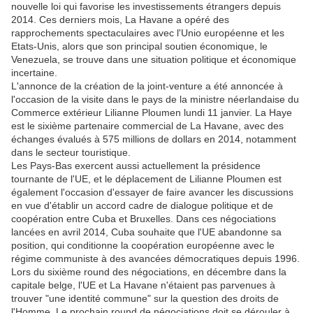
nouvelle loi qui favorise les investissements étrangers depuis
2014. Ces derniers mois, La Havane a opéré des
rapprochements spectaculaires avec l'Unio européenne et les
Etats-Unis, alors que son principal soutien économique, le
Venezuela, se trouve dans une situation politique et économique
incertaine.
L'annonce de la création de la joint-venture a été annoncée à
l'occasion de la visite dans le pays de la ministre néerlandaise du
Commerce extérieur Lilianne Ploumen lundi 11 janvier. La Haye
est le sixième partenaire commercial de La Havane, avec des
échanges évalués à 575 millions de dollars en 2014, notamment
dans le secteur touristique.
Les Pays-Bas exercent aussi actuellement la présidence
tournante de l'UE, et le déplacement de Lilianne Ploumen est
également l'occasion d'essayer de faire avancer les discussions
en vue d'établir un accord cadre de dialogue politique et de
coopération entre Cuba et Bruxelles. Dans ces négociations
lancées en avril 2014, Cuba souhaite que l'UE abandonne sa
position, qui conditionne la coopération européenne avec le
régime communiste à des avancées démocratiques depuis 1996.
Lors du sixième round des négociations, en décembre dans la
capitale belge, l'UE et La Havane n'étaient pas parvenues à
trouver "une identité commune" sur la question des droits de
l'Homme. Le prochain round de négociations doit se dérouler à