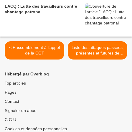
LACQ : Lutte des travailleurs contre
chantage patronal
< Rassemblement à l’appel
Liste des attaques passées,
de la CGT
présentes et futures de
Macron >
Hébergé par Overblog
Top articles
Pages
Contact
Signaler un abus
C.G.U.
Cookies et données personnelles