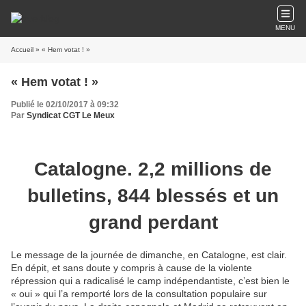
MENU
Accueil
» « Hem votat ! »
« Hem votat ! »
Publié le 02/10/2017 à 09:32
Par
Syndicat CGT Le Meux
Catalogne. 2,2 millions de
bulletins, 844 blessés et un
grand perdant
Le message de la journée de dimanche, en Catalogne, est clair.
En dépit, et sans doute y compris à cause de la violente
répression qui a radicalisé le camp indépendantiste, c’est bien le
« oui » qui l’a remporté lors de la consultation populaire sur