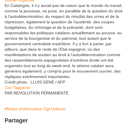
En Catalogne, il n’y aurait pas de raison que le monde du travail,
comme la jeunesse, ne pose, en parallèle de la question du droit
à l’autodétermination, du respect du résultat des urnes et de la
répression, également la question de l’austérité, des coupes
budgétaires, du chômage et de la précarité, dont sont
responsables les politiques catalans actuellement au pouvoir, au
service de la bourgeoisie et du patronat, tout autant que le
gouvernement centraliste madrilène. Il y a fort à parier, par
ailleurs, que dans le reste de l’Etat espagnol, où des
manifestations de soutien au droit à l’autodétermination comme
des rassemblements espagnolistes d’extrême droite ont été
organisés tout au long du week-end, le séisme catalan aura,
générera également, y compris pour le mouvement ouvrier, des
répliques extrêmement importantes.
Crédit photo : LLUIS GENE / AFP
Ciro Tappeste
PAR
REVOLUTION PERMANENTE
#Notes d'information Cgt Unilever
Partager