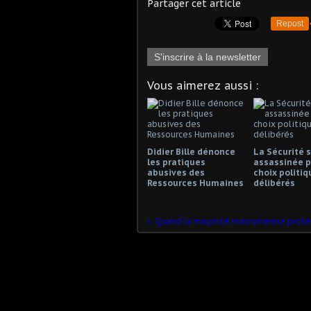
Partager cet article
Repost
S'inscrire à la newsletter
Vous aimerez aussi :
Didier Bille dénonce
La Sécurité s
les pratiques
assassinée p
abusives des
choix politiq
Ressources Humaines
délibérés
Quand la majorité macronienne protè