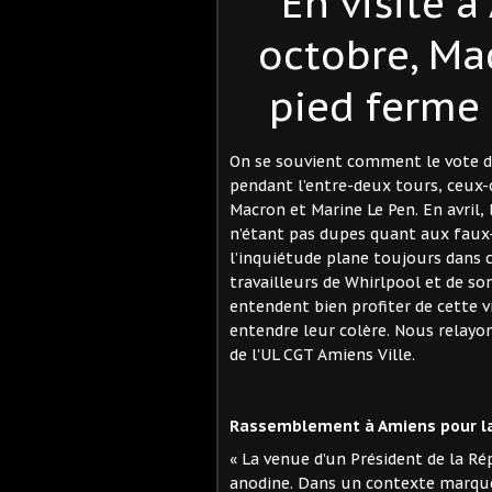
En visite 
octobre, Ma
pied ferme 
On se souvient comment le vote de
pendant l’entre-deux tours, ceux-
Macron et Marine Le Pen. En avril, 
n’étant pas dupes quant aux faux-
l’inquiétude plane toujours dans ce
travailleurs de Whirlpool et de s
entendent bien profiter de cette v
entendre leur colère. Nous relay
de l'UL CGT Amiens Ville.
Rassemblement à Amiens pour l
« La venue d’un Président de la Ré
anodine. Dans un contexte marqué p