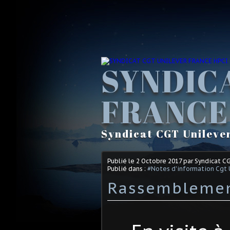
SYNDIC
FRANCE
Syndicat CGT Unileve
Publié le
2 Octobre 2017
par Syndicat C
Publié dans :
#Notes d'information Cgt 
Rassemblement