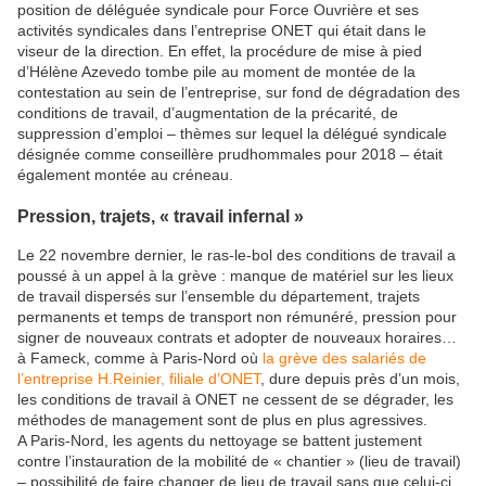
position de déléguée syndicale pour Force Ouvrière et ses
activités syndicales dans l’entreprise ONET qui était dans le
viseur de la direction. En effet, la procédure de mise à pied
d’Hélène Azevedo tombe pile au moment de montée de la
contestation au sein de l’entreprise, sur fond de dégradation des
conditions de travail, d’augmentation de la précarité, de
suppression d’emploi – thèmes sur lequel la délégué syndicale
désignée comme conseillère prudhommales pour 2018 – était
également montée au créneau.
Pression, trajets, « travail infernal »
Le 22 novembre dernier, le ras-le-bol des conditions de travail a
poussé à un appel à la grève : manque de matériel sur les lieux
de travail dispersés sur l’ensemble du département, trajets
permanents et temps de transport non rémunéré, pression pour
signer de nouveaux contrats et adopter de nouveaux horaires…
à Fameck, comme à Paris-Nord où
la grève des salariés de
l’entreprise H.Reinier, filiale d’ONET
, dure depuis près d’un mois,
les conditions de travail à ONET ne cessent de se dégrader, les
méthodes de management sont de plus en plus agressives.
A Paris-Nord, les agents du nettoyage se battent justement
contre l’instauration de la mobilité de « chantier » (lieu de travail)
– possibilité de faire changer de lieu de travail sans que celui-ci