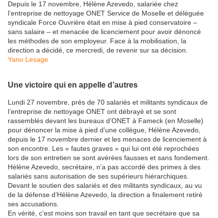
Depuis le 17 novembre, Hélène Azevedo, salariée chez
l’entreprise de nettoyage ONET Service de Moselle et déléguée
syndicale Force Ouvrière était en mise à pied conservatoire –
sans salaire – et menacée de licenciement pour avoir dénoncé
les méthodes de son employeur. Face à la mobilisation, la
direction a décidé, ce mercredi, de revenir sur sa décision.
Yano Lesage
Une victoire qui en appelle d’autres
Lundi 27 novembre, près de 70 salariés et militants syndicaux de
l’entreprise de nettoyage ONET ont débrayé et se sont
rassemblés devant les bureaux d’ONET à Fameck (en Moselle)
pour dénoncer la mise à pied d’une collègue, Hélène Azevedo,
depuis le 17 novembre dernier et les menaces de licenciement à
son encontre. Les « fautes graves » qui lui ont été reprochées
lors de son entretien se sont avérées fausses et sans fondement.
Hélène Azevedo, secrétaire, n’a pas accordé des primes à des
salariés sans autorisation de ses supérieurs hiérarchiques.
Devant le soutien des salariés et des militants syndicaux, au vu
de la défense d’Hélène Azevedo, la direction a finalement retiré
ses accusations.
En vérité, c’est moins son travail en tant que secrétaire que sa