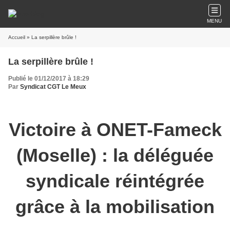
MENU
Accueil
» La serpillère brûle !
La serpillère brûle !
Publié le 01/12/2017 à 18:29
Par
Syndicat CGT Le Meux
Victoire à ONET-Fameck
(Moselle) : la déléguée
syndicale réintégrée
grâce à la mobilisation