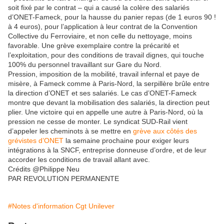
soit fixé par le contrat – qui a causé la colère des salariés
d’ONET-Fameck, pour la hausse du panier repas (de 1 euros 90 !
à 4 euros), pour l’application à leur contrat de la Convention
Collective du Ferroviaire, et non celle du nettoyage, moins
favorable. Une grève exemplaire contre la précarité et
l’exploitation, pour des conditions de travail dignes, qui touche
100% du personnel travaillant sur Gare du Nord.
Pression, imposition de la mobilité, travail infernal et paye de
misère, à Fameck comme à Paris-Nord, la serpillère brûle entre
la direction d’ONET et ses salariés. Le cas d’ONET-Fameck
montre que devant la mobilisation des salariés, la direction peut
plier. Une victoire qui en appelle une autre à Paris-Nord, où la
pression ne cesse de monter. Le syndicat SUD-Rail vient
d’appeler les cheminots à se mettre en
grève aux côtés des
grévistes d’ONET
la semaine prochaine pour exiger leurs
intégrations à la SNCF, entreprise donneuse d’ordre, et de leur
accorder les conditions de travail allant avec.
Crédits @Philippe Neu
PAR REVOLUTION PERMANENTE
#Notes d'information Cgt Unilever