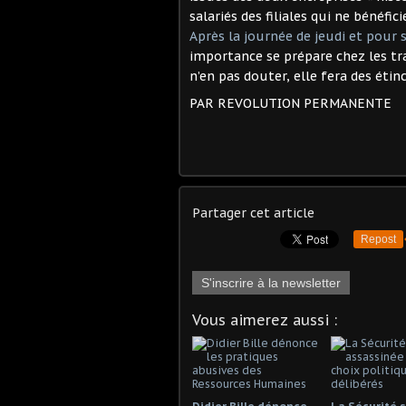
salariés des filiales qui ne bénéf
Après la journée de jeudi et pour 
importance se prépare chez les tra
n’en pas douter, elle fera des étinc
PAR REVOLUTION PERMANENTE
Partager cet article
Repost
S'inscrire à la newsletter
Vous aimerez aussi :