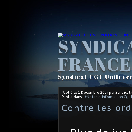
SYNDIC
FRANCE
Syndicat CGT Unileve
Publié le
1 Décembre 2017
par Syndicat
Publié dans :
#Notes d'information Cgt 
Contre les or