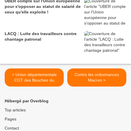
UBER compte sur l'Union européenne
pour s'opposer au statut de salarié de
ceux qu'elle exploite !
LACQ : Lutte des travailleurs contre
chantage patronal
< Union départementale
Contre les ordonnances
CGT des Bouches du
Macron >
Rhône : l"Arnaque de la
suppression des cotisations
sociales
Hébergé par Overblog
Top articles
Pages
Contact