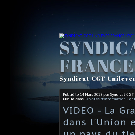
SYNDIC
FRANCE
Syndicat CGT Unileve
Publié le
14 Mars 2018
par Syndicat CGT
Publié dans :
#Notes d'information Cgt 
VIDEO - La Gr
dans l'Union 
un pays du ti