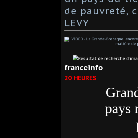
de pauvreté, 
LEVY
franceinfo
20 HEURES
Grand
pays 