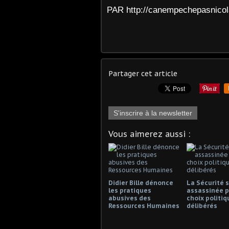
PAR
http://canempechepasnico
Partager cet article
S'inscrire à la newsletter
Vous aimerez aussi :
Didier Bille dénonce
La Sécurité s
les pratiques
assassinée p
abusives des
choix politiq
Ressources Humaines
délibérés