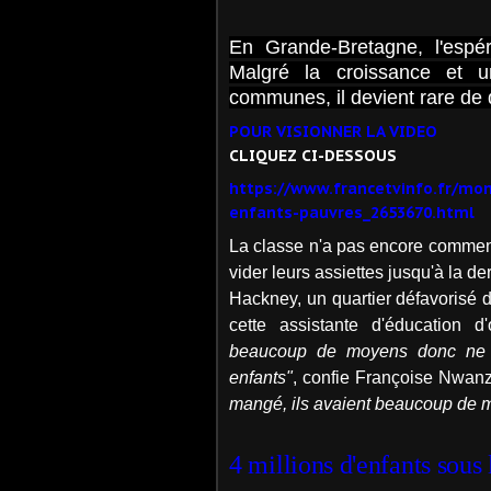
En Grande-Bretagne, l'espér
Malgré la croissance et 
communes, il devient rare de
POUR VISIONNER LA VIDEO
CLIQUEZ CI-DESSOUS
https://www.francetvinfo.fr/mo
enfants-pauvres_2653670.html
La classe n'a pas encore commencé
vider leurs assiettes jusqu'à la de
Hackney, un quartier défavorisé d
cette assistante d'éducation d'
beaucoup de moyens donc ne p
enfants"
, confie Françoise Nwan
mangé, ils avaient beaucoup de ma
4 millions d'enfants sous 