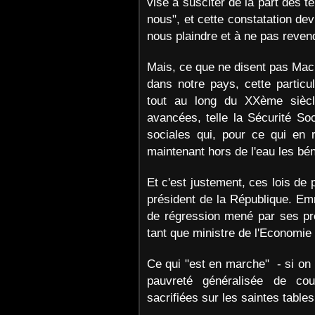
vise à susciter de la part des 
nous", et cette constatation de
nous plaindre et à ne pas reven
Mais, ce que ne disent pas Macr
dans notre pays, cette particul
tout au long du XXème siècle
avancées, telle la Sécurité Soc
sociales qui, pour ce qui en r
maintenant hors de l'eau les bén
Et c'est justement, ces lois de 
président de la République. Em
de régression mené par ses pr
tant que ministre de l'Economie
Ce qui "est en marche" - si on la
pauvreté généralisée de co
sacrifiées sur les saintes table