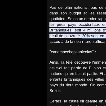
Pas de plan national, pas de 
dans son budget et les résea
quotidien. Selon un dernier rapp
les pires pays occidentaux en
Britanniques, soit 4 millions
seuil de pauvreté.
20% sont en i
accès à de la nourriture suffisa
"canempechepasnicolas" :
Ainsi, la télé découvre l'imme
celle-ci fait partie de l'Union
nations qui en faisait partie. Et
enfants britanniques des villes
pays du tiers monde. On compr
Brexit.
Certes, la caste dirigeante en 