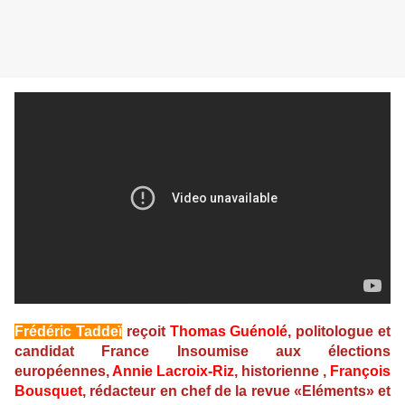
Frédéric Taddeï
reçoit
Thomas Guénolé
, politologue et
candidat France Insoumise aux élections
européennes,
Annie Lacroix-Riz
, historienne ,
François
Bousquet
, rédacteur en chef de la revue «Eléments» et