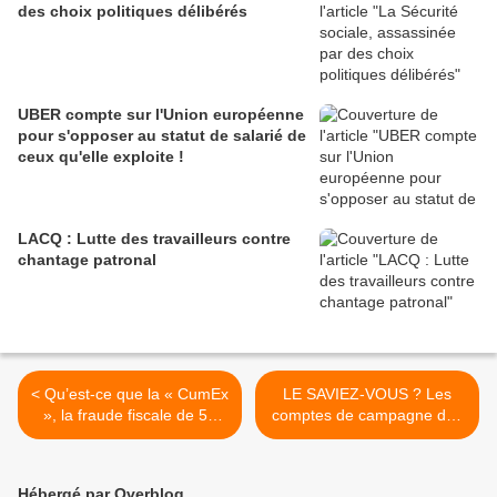
des choix politiques délibérés
UBER compte sur l'Union européenne
pour s'opposer au statut de salarié de
ceux qu'elle exploite !
LACQ : Lutte des travailleurs contre
chantage patronal
< Qu’est-ce que la « CumEx
LE SAVIEZ-VOUS ? Les
», la fraude fiscale de 55
comptes de campagne des
milliards d’euros ?
CANDIDATS à la
PRÉSIDENTIELLE 2017 >
Hébergé par Overblog