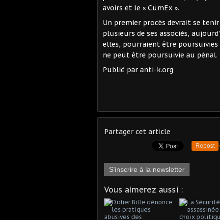
avoirs et le « CumEx ».
Un premier procès devrait se teni
plusieurs de ses associés, aujourd
elles, pourraient être poursuivies
ne peut être poursuivie au pénal.
Publié par anti-k.org
Partager cet article
Repost
S'inscrire à la newsletter
Vous aimerez aussi :