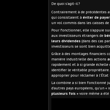
De quoi s’agit-il ?
Contrairement à de précédentes a
qui consistaient à
éviter de payer
un vol commis dans les caisses de l
Pour fonctionner, elle s’appuie su
aux investisseurs étrangers de
bén
leurs dividendes
(dans des cas par
investisseurs se sont bien acquitt
Grâce à des montages financiers c
manière industrielle des actions
a
rapidement et à si grande échelle 
identifier le véritable propriétaire
approprier pour réclamer à l’Éta
La combine a si bien fonctionné j
d’autres pays européens, qu’un « 
plusieurs fois »
voire même a été «