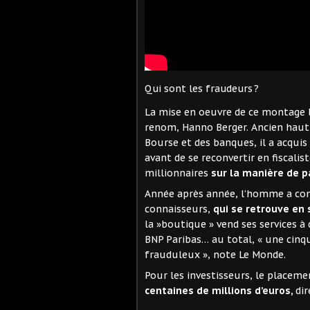
Qui sont les fraudeurs ?
La mise en oeuvre de ce montage l
renom, Hanno Berger. Ancien haut 
Bourse et des banques, il a acquis
avant de se reconvertir en fiscali
millionnaires
sur la manière de p
Année après année, l’homme a con
connaisseurs,
qui se retrouve en 
la »boutique » vend ses services 
BNP Paribas… au total, « une cinq
frauduleux », note Le Monde.
Pour les investisseurs, le placeme
centaines de millions d’euros,
dir