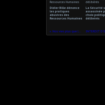
Didier Bille dénonce
La Sécurité s
les pratiques
assassinée p
abusives des
choix politiq
Ressources Humaines
délibérés
Nos vies plus que leurs profits !