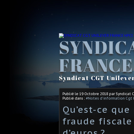
SYNDIC
FRANCE
Syndicat CGT Unileve
Publié le
19 Octobre 2018
par Syndicat 
Publié dans :
#Notes d'information Cgt 
Qu’est-ce que 
fraude fiscale
d’euros ?