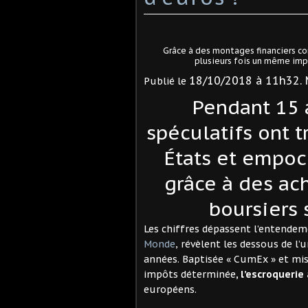
Grâce à des montages financiers co
plusieurs fois un même impô
18/10/2018 à 11h32
.
Publié le
Pendant 15 
spéculatifs ont 
États et empoc
grâce à des ach
boursiers
Les chiffres dépassent l’entendem
Monde
, révèlent les dessous de l’
années. Baptisée « CumEx » et mi
impôts déterminée
, l’escroquerie
européens.