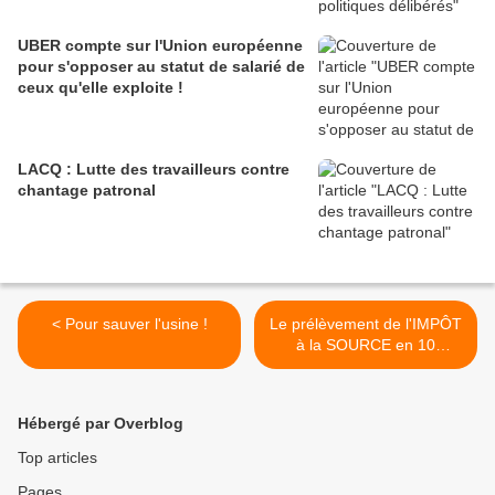
UBER compte sur l'Union européenne
pour s'opposer au statut de salarié de
ceux qu'elle exploite !
LACQ : Lutte des travailleurs contre
chantage patronal
< Pour sauver l'usine !
Le prélèvement de l'IMPÔT
à la SOURCE en 10
QUESTIONS ( CGT
Finances) >
Hébergé par Overblog
Top articles
Pages