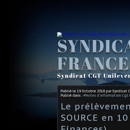
SYNDIC
FRANCE
Syndicat CGT Unileve
Publié le
19 Octobre 2018
par Syndicat 
Publié dans :
#Notes d'information Cgt 
Le prélèvemen
SOURCE en 10
Finances)