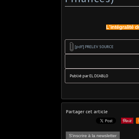
L'intégralité 
[pdf] PRELEV SOURCE
Publié par EL DIABLO
Partager cet article
S'inscrire à la newsletter