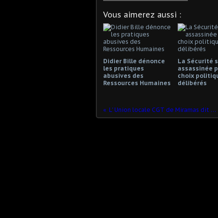
Vous aimerez aussi :
Didier Bille dénonce
La Sécurité s
les pratiques
assassinée p
abusives des
choix politiq
Ressources Humaines
délibérés
L' Union locale CGT de Miramas dit NON à la direction confédérale