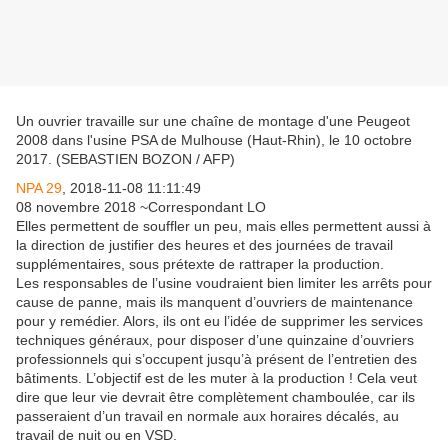
Un ouvrier travaille sur une chaîne de montage d'une Peugeot
2008 dans l'usine PSA de Mulhouse (Haut-Rhin), le 10 octobre
2017. (SEBASTIEN BOZON / AFP)
NPA 29
, 2018-11-08 11:11:49
08 novembre 2018
~Correspondant LO
Elles permettent de souffler un peu, mais elles permettent aussi à
la direction de justifier des heures et des journées de travail
supplémentaires, sous prétexte de rattraper la production.
Les responsables de l’usine voudraient bien limiter les arrêts pour
cause de panne, mais ils manquent d’ouvriers de maintenance
pour y remédier. Alors, ils ont eu l’idée de supprimer les services
techniques généraux, pour disposer d’une quinzaine d’ouvriers
professionnels qui s’occupent jusqu’à présent de l’entretien des
bâtiments. L’objectif est de les muter à la production ! Cela veut
dire que leur vie devrait être complètement chamboulée, car ils
passeraient d’un travail en normale aux horaires décalés, au
travail de nuit ou en VSD.