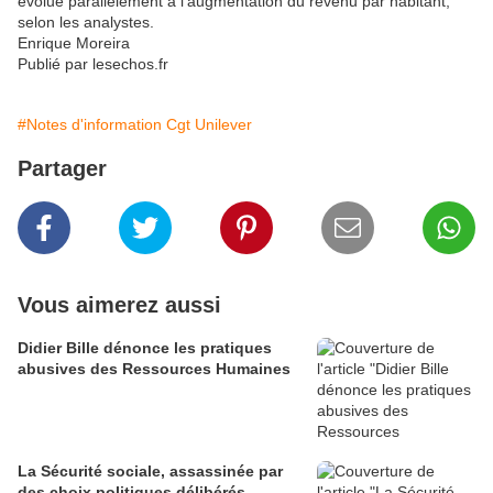
évolue parallèlement à l'augmentation du revenu par habitant,
selon les analystes.
Enrique Moreira
Publié par lesechos.fr
#Notes d'information Cgt Unilever
Partager
Vous aimerez aussi
Didier Bille dénonce les pratiques
abusives des Ressources Humaines
La Sécurité sociale, assassinée par
des choix politiques délibérés