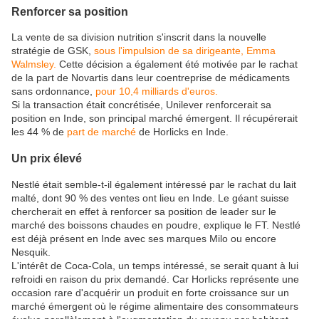
Renforcer sa position
La vente de sa division nutrition s'inscrit dans la nouvelle
stratégie de GSK,
sous l'impulsion de sa dirigeante, Emma
Walmsley.
Cette décision a également été motivée par le rachat
de la part de Novartis dans leur coentreprise de médicaments
sans ordonnance,
pour 10,4 milliards d'euros.
Si la transaction était concrétisée, Unilever renforcerait sa
position en Inde, son principal marché émergent. Il récupérerait
les 44 % de
part de marché
de Horlicks en Inde.
Un prix élevé
Nestlé était semble-t-il également intéressé par le rachat du lait
malté, dont 90 % des ventes ont lieu en Inde. Le géant suisse
chercherait en effet à renforcer sa position de leader sur le
marché des boissons chaudes en poudre, explique le FT. Nestlé
est déjà présent en Inde avec ses marques Milo ou encore
Nesquik.
L'intérêt de Coca-Cola, un temps intéressé, se serait quant à lui
refroidi en raison du prix demandé. Car Horlicks représente une
occasion rare d'acquérir un produit en forte croissance sur un
marché émergent où le régime alimentaire des consommateurs