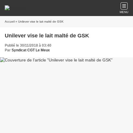
MENU
Accueil
» Unilever vise le lait malté de GSK
Unilever vise le lait malté de GSK
Publié le 30/11/2018 à 03:40
Par
Syndicat CGT Le Meux