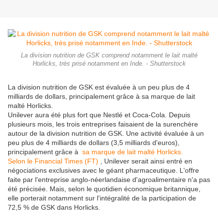
La division nutrition de GSK comprend notamment le lait malté
Horlicks, très prisé notamment en Inde. - Shutterstock
La division nutrition de GSK est évaluée à un peu plus de 4
milliards de dollars, principalement grâce à sa marque de lait
malté Horlicks.
Unilever aura été plus fort que Nestlé et Coca-Cola. Depuis
plusieurs mois, les trois entreprises faisaient de la surenchère
autour de la division nutrition de GSK. Une activité évaluée à un
peu plus de 4 milliards de dollars (3,5 milliards d'euros),
principalement grâce à
sa marque de lait malté Horlicks.
Selon le Financial Times (FT)
, Unilever serait ainsi entré en
négociations exclusives avec le géant pharmaceutique. L'offre
faite par l'entreprise anglo-néerlandaise d'agroalimentaire n'a pas
été précisée. Mais, selon le quotidien économique britannique,
elle porterait notamment sur l'intégralité de la participation de
72,5 % de GSK dans Horlicks.