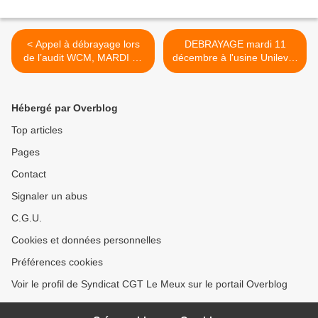
< Appel à débrayage lors
DEBRAYAGE mardi 11
de l’audit WCM, MARDI 11
décembre à l'usine Unilever
DECEMBRE
HPCI le meux >
Hébergé par Overblog
Top articles
Pages
Contact
Signaler un abus
C.G.U.
Cookies et données personnelles
Préférences cookies
Voir le profil de Syndicat CGT Le Meux sur le portail Overblog