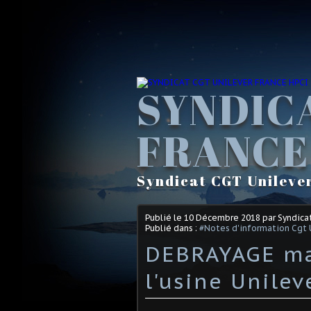
SYNDIC
FRANCE
Syndicat CGT Unileve
Publié le
10 Décembre 2018
par Syndica
Publié dans :
#Notes d'information Cgt 
DEBRAYAGE ma
l'usine Unile