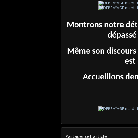
Montrons notre déte
dépassé
Même son discours d
est
Accueillons de
Partager cet article