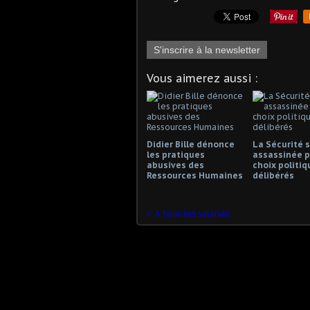
S'inscrire à la newsletter
Vous aimerez aussi :
Didier Bille dénonce
La Sécurité s
les pratiques
assassinée p
abusives des
choix politiq
Ressources Humaines
délibérés
A tous les salariés