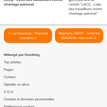
chantage patronal
< Les Inconnus - Rap-tout
Stéphane SIROT , historien
(vampires)
: MACRON c'est Louis XVI
au moment des États
généraux >
Hébergé par Overblog
Top articles
Pages
Contact
Signaler un abus
C.G.U.
Cookies et données personnelles
Préférences cookies