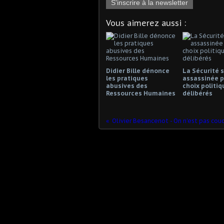
S'inscrire à la newsletter
Vous aimerez aussi :
Didier Bille dénonce
La Sécurité s
les pratiques
assassinée p
abusives des
choix politiq
Ressources Humaines
délibérés