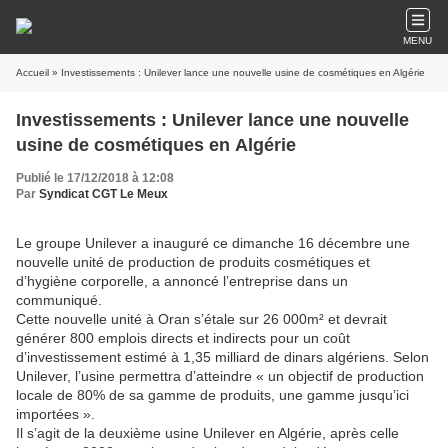
MENU
Accueil
» Investissements : Unilever lance une nouvelle usine de cosmétiques en Algérie
Investissements : Unilever lance une nouvelle
usine de cosmétiques en Algérie
Publié le 17/12/2018 à 12:08
Par
Syndicat CGT Le Meux
Le groupe Unilever a inauguré ce dimanche 16 décembre une
nouvelle unité de production de produits cosmétiques et
d’hygiène corporelle, a annoncé l’entreprise dans un
communiqué.
Cette nouvelle unité à Oran s’étale sur 26 000m² et devrait
générer 800 emplois directs et indirects pour un coût
d’investissement estimé à 1,35 milliard de dinars algériens. Selon
Unilever, l’usine permettra d’atteindre « un objectif de production
locale de 80% de sa gamme de produits, une gamme jusqu’ici
importées ».
Il s’agit de la deuxième usine Unilever en Algérie, après celle