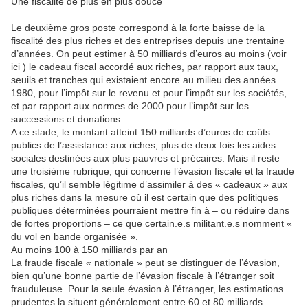
Une fiscalité de plus en plus douce
Le deuxième gros poste correspond à la forte baisse de la
fiscalité des plus riches et des entreprises depuis une trentaine
d’années. On peut estimer à 50 milliards d’euros au moins (voir
ici ) le cadeau fiscal accordé aux riches, par rapport aux taux,
seuils et tranches qui existaient encore au milieu des années
1980, pour l’impôt sur le revenu et pour l’impôt sur les sociétés,
et par rapport aux normes de 2000 pour l’impôt sur les
successions et donations.
A ce stade, le montant atteint 150 milliards d’euros de coûts
publics de l’assistance aux riches, plus de deux fois les aides
sociales destinées aux plus pauvres et précaires. Mais il reste
une troisième rubrique, qui concerne l’évasion fiscale et la fraude
fiscales, qu’il semble légitime d’assimiler à des « cadeaux » aux
plus riches dans la mesure où il est certain que des politiques
publiques déterminées pourraient mettre fin à – ou réduire dans
de fortes proportions – ce que certain.e.s militant.e.s nomment «
du vol en bande organisée ».
Au moins 100 à 150 milliards par an
La fraude fiscale « nationale » peut se distinguer de l’évasion,
bien qu’une bonne partie de l’évasion fiscale à l’étranger soit
frauduleuse. Pour la seule évasion à l’étranger, les estimations
prudentes la situent généralement entre 60 et 80 milliards