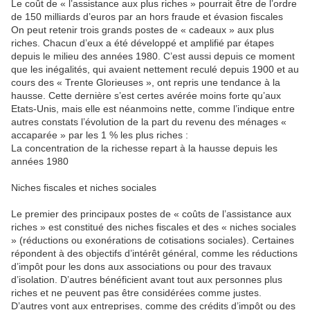
Le coût de « l’assistance aux plus riches » pourrait être de l’ordre
de 150 milliards d’euros par an hors fraude et évasion fiscales
On peut retenir trois grands postes de « cadeaux » aux plus
riches. Chacun d’eux a été développé et amplifié par étapes
depuis le milieu des années 1980. C’est aussi depuis ce moment
que les inégalités, qui avaient nettement reculé depuis 1900 et au
cours des « Trente Glorieuses », ont repris une tendance à la
hausse. Cette dernière s’est certes avérée moins forte qu’aux
Etats-Unis, mais elle est néanmoins nette, comme l’indique entre
autres constats l’évolution de la part du revenu des ménages «
accaparée » par les 1 % les plus riches :
La concentration de la richesse repart à la hausse depuis les
années 1980
Niches fiscales et niches sociales
Le premier des principaux postes de « coûts de l’assistance aux
riches » est constitué des niches fiscales et des « niches sociales
» (réductions ou exonérations de cotisations sociales). Certaines
répondent à des objectifs d’intérêt général, comme les réductions
d’impôt pour les dons aux associations ou pour des travaux
d’isolation. D’autres bénéficient avant tout aux personnes plus
riches et ne peuvent pas être considérées comme justes.
D’autres vont aux entreprises, comme des crédits d’impôt ou des