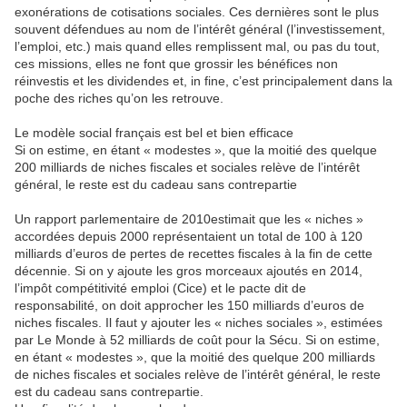
exonérations de cotisations sociales. Ces dernières sont le plus
souvent défendues au nom de l’intérêt général (l’investissement,
l’emploi, etc.) mais quand elles remplissent mal, ou pas du tout,
ces missions, elles ne font que grossir les bénéfices non
réinvestis et les dividendes et, in fine, c’est principalement dans la
poche des riches qu’on les retrouve.
Le modèle social français est bel et bien efficace
Si on estime, en étant « modestes », que la moitié des quelque
200 milliards de niches fiscales et sociales relève de l’intérêt
général, le reste est du cadeau sans contrepartie
Un rapport parlementaire de 2010estimait que les « niches »
accordées depuis 2000 représentaient un total de 100 à 120
milliards d’euros de pertes de recettes fiscales à la fin de cette
décennie. Si on y ajoute les gros morceaux ajoutés en 2014,
l’impôt compétitivité emploi (Cice) et le pacte dit de
responsabilité, on doit approcher les 150 milliards d’euros de
niches fiscales. Il faut y ajouter les « niches sociales », estimées
par Le Monde à 52 milliards de coût pour la Sécu. Si on estime,
en étant « modestes », que la moitié des quelque 200 milliards
de niches fiscales et sociales relève de l’intérêt général, le reste
est du cadeau sans contrepartie.