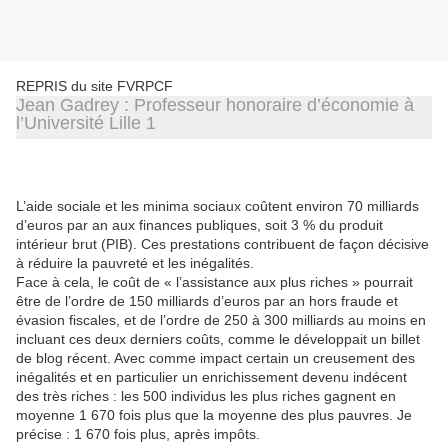
REPRIS du site FVRPCF
Jean Gadrey : Professeur honoraire d’économie à
l’Université Lille 1
L’aide sociale et les minima sociaux coûtent environ 70 milliards
d’euros par an aux finances publiques, soit 3 % du produit
intérieur brut (PIB). Ces prestations contribuent de façon décisive
à réduire la pauvreté et les inégalités.
Face à cela, le coût de « l’assistance aux plus riches » pourrait
être de l’ordre de 150 milliards d’euros par an hors fraude et
évasion fiscales, et de l’ordre de 250 à 300 milliards au moins en
incluant ces deux derniers coûts, comme le développait un billet
de blog récent. Avec comme impact certain un creusement des
inégalités et en particulier un enrichissement devenu indécent
des très riches : les 500 individus les plus riches gagnent en
moyenne 1 670 fois plus que la moyenne des plus pauvres. Je
précise : 1 670 fois plus, après impôts.